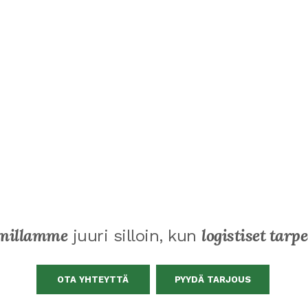
millamme
logistiset tarpe
juuri silloin, kun
OTA YHTEYTTÄ
PYYDÄ TARJOUS