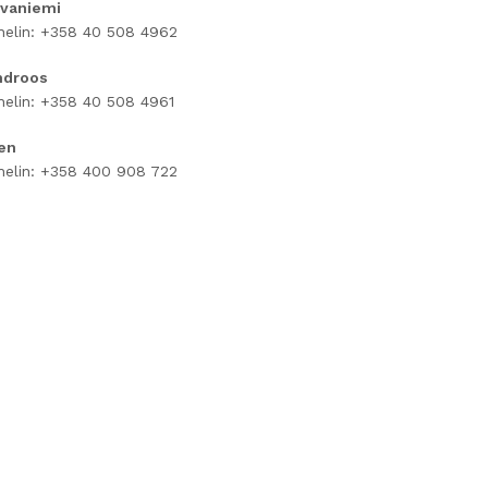
ivaniemi
elin: +358 40 508 4962
ndroos
elin: +358 40 508 4961
en
elin: +358 400 908 722