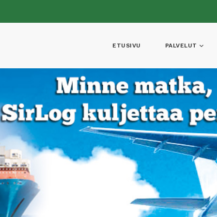
ETUSIVU
PALVELUT