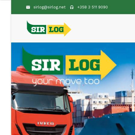
sirlog@sirlog.net
+358 3 511 9090