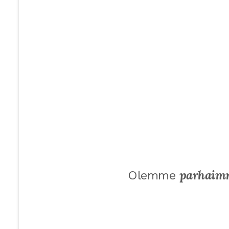
parhaim
Olemme