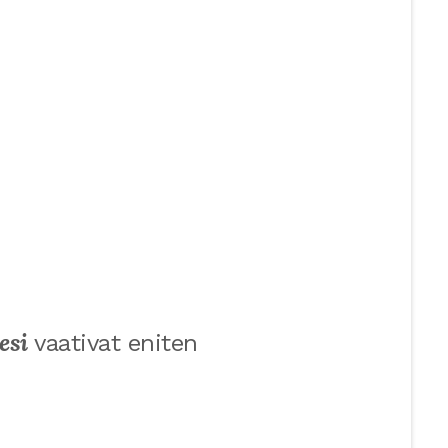
esi
vaativat eniten