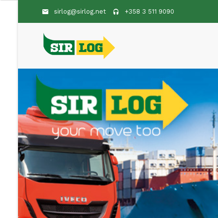
sirlog@sirlog.net
+358 3 511 9090