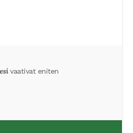
esi
vaativat eniten