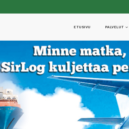
ETUSIVU
PALVELUT